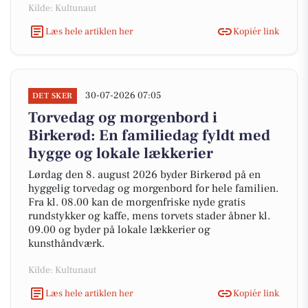
Kilde: Kultunaut
Læs hele artiklen her
Kopiér link
30-07-2026 07:05
DET SKER
Torvedag og morgenbord i
Birkerød: En familiedag fyldt med
hygge og lokale lækkerier
Lørdag den 8. august 2026 byder Birkerød på en
hyggelig torvedag og morgenbord for hele familien.
Fra kl. 08.00 kan de morgenfriske nyde gratis
rundstykker og kaffe, mens torvets stader åbner kl.
09.00 og byder på lokale lækkerier og
kunsthåndværk.
Kilde: Kultunaut
Læs hele artiklen her
Kopiér link