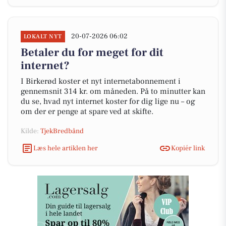
20-07-2026 06:02
LOKALT NYT
Betaler du for meget for dit
internet?
I Birkerød koster et nyt internetabonnement i
gennemsnit 314 kr. om måneden. På to minutter kan
du se, hvad nyt internet koster for dig lige nu – og
om der er penge at spare ved at skifte.
Kilde:
TjekBredbånd
Læs hele artiklen her
Kopiér link