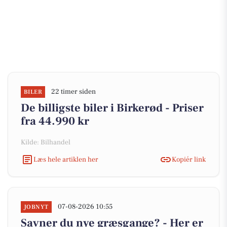
22 timer siden
BILER
De billigste biler i Birkerød - Priser
fra 44.990 kr
Kilde: Bilhandel
Læs hele artiklen her
Kopiér link
07-08-2026 10:55
JOBNYT
Savner du nye græsgange? - Her er