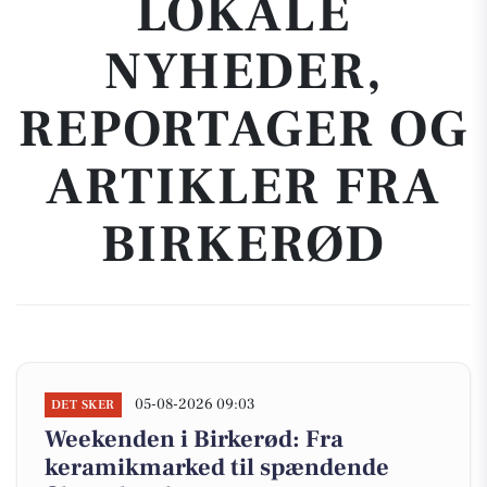
LOKALE
NYHEDER,
REPORTAGER OG
ARTIKLER FRA
BIRKERØD
05-08-2026 09:03
DET SKER
Weekenden i Birkerød: Fra
keramikmarked til spændende