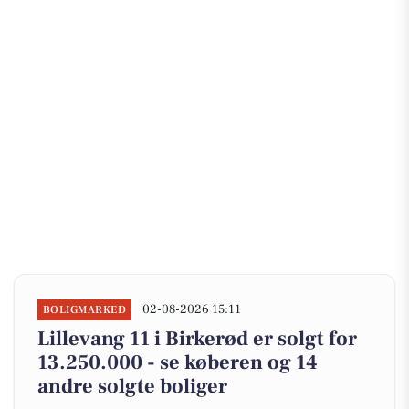
02-08-2026 15:11
BOLIGMARKED
Lillevang 11 i Birkerød er solgt for
13.250.000 - se køberen og 14
andre solgte boliger