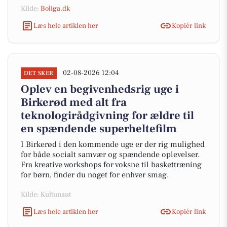
Kilde:
Boliga.dk
Læs hele artiklen her
Kopiér link
02-08-2026 12:04
DET SKER
Oplev en begivenhedsrig uge i
Birkerød med alt fra
teknologirådgivning for ældre til
en spændende superheltefilm
I Birkerød i den kommende uge er der rig mulighed
for både socialt samvær og spændende oplevelser.
Fra kreative workshops for voksne til baskettræning
for børn, finder du noget for enhver smag.
Kilde: Kultunaut
Læs hele artiklen her
Kopiér link