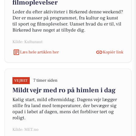
filmoplevelser
Leder du efter aktiviteter i Birkerød denne weekend?
Der er masser på programmet, fra kultur og kunst
til sport og filmoplevelser. Uanset hvad du er til, vil
Birkerød have noget at tilbyde dig.
Kilde: Kultunaut
Læs hele artiklen her
Kopiér link
7 timer siden
VEJRET
Mildt vejr med ro på himlen i dag
Kølig start, mild eftermiddag. Dagens vejr lægger
stille fra land med temperaturer, der bevæger sig
opad i løbet af dagen, mens det forbliver tørt og
roligt.
Kilde: MET.no