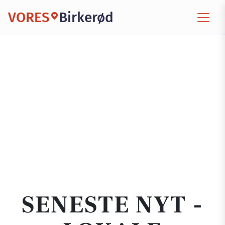
VORES
Birkerød
SENESTE NYT -