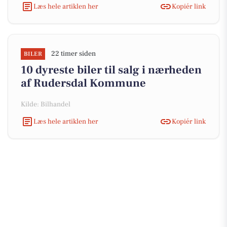
Læs hele artiklen her
Kopiér link
22 timer siden
BILER
10 dyreste biler til salg i nærheden
af Rudersdal Kommune
Kilde: Bilhandel
Læs hele artiklen her
Kopiér link