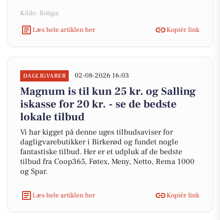
Kilde: Boliga
Læs hele artiklen her
Kopiér link
02-08-2026 16:03
DAGLIGVARER
Magnum is til kun 25 kr. og Salling
iskasse for 20 kr. - se de bedste
lokale tilbud
Vi har kigget på denne uges tilbudsaviser for
dagligvarebutikker i Birkerød og fundet nogle
fantastiske tilbud. Her er et udpluk af de bedste
tilbud fra Coop365, Føtex, Meny, Netto, Rema 1000
og Spar.
Læs hele artiklen her
Kopiér link