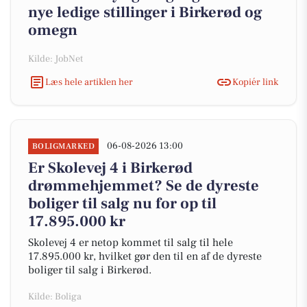
nye ledige stillinger i Birkerød og
omegn
Kilde: JobNet
Læs hele artiklen her
Kopiér link
06-08-2026 13:00
BOLIGMARKED
Er Skolevej 4 i Birkerød
drømmehjemmet? Se de dyreste
boliger til salg nu for op til
17.895.000 kr
Skolevej 4 er netop kommet til salg til hele
17.895.000 kr, hvilket gør den til en af de dyreste
boliger til salg i Birkerød.
Kilde: Boliga