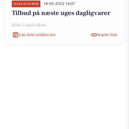
18-02-2022 14:07
DAGLIGVARER
Tilbud på næste uges dagligvarer
Kilde: Lokale tilbud
Læs hele artiklen her
Kopiér link