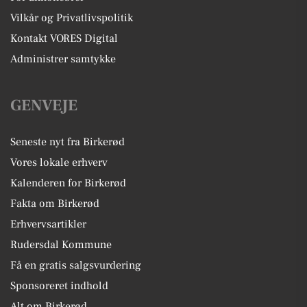
Vilkår og Privatlivspolitik
Kontakt VORES Digital
Administrer samtykke
GENVEJE
Seneste nyt fra Birkerød
Vores lokale erhverv
Kalenderen for Birkerød
Fakta om Birkerød
Erhvervsartikler
Rudersdal Kommune
Få en gratis salgsvurdering
Sponsoreret indhold
Alt om Birkerød