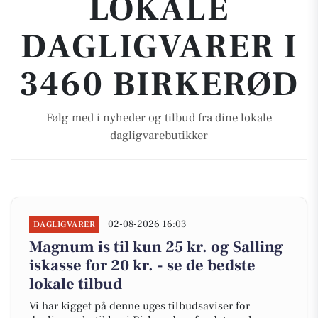
LOKALE
DAGLIGVARER I
3460 BIRKERØD
Følg med i nyheder og tilbud fra dine lokale
dagligvarebutikker
02-08-2026 16:03
DAGLIGVARER
Magnum is til kun 25 kr. og Salling
iskasse for 20 kr. - se de bedste
lokale tilbud
Vi har kigget på denne uges tilbudsaviser for