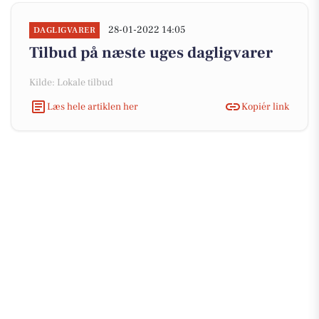
28-01-2022 14:05
DAGLIGVARER
Tilbud på næste uges dagligvarer
Kilde: Lokale tilbud
Læs hele artiklen her
Kopiér link