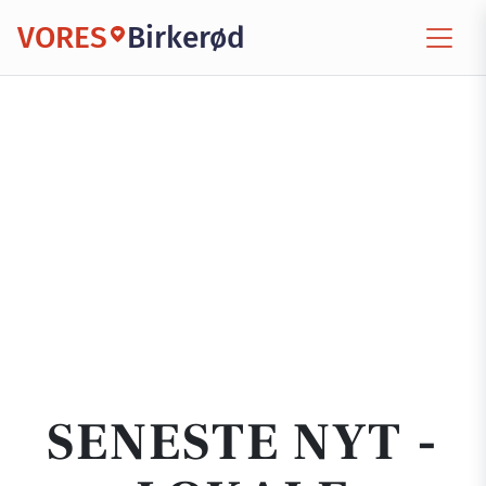
VORES
Birkerød
SENESTE NYT -