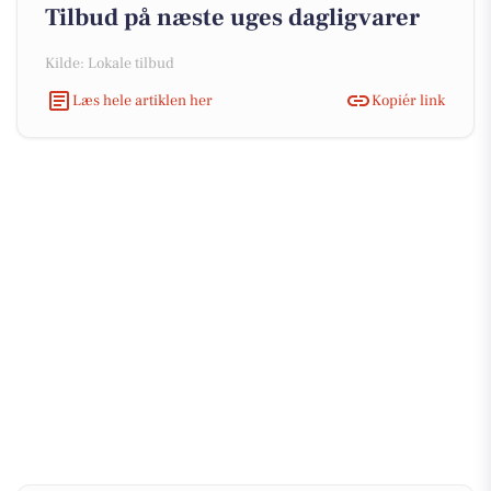
Tilbud på næste uges dagligvarer
Kilde: Lokale tilbud
Læs hele artiklen her
Kopiér link