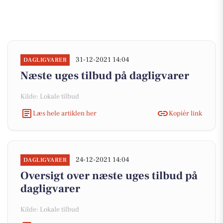
31-12-2021 14:04
DAGLIGVARER
Næste uges tilbud på dagligvarer
Kilde: Lokale tilbud
Læs hele artiklen her
Kopiér link
24-12-2021 14:04
DAGLIGVARER
Oversigt over næste uges tilbud på
dagligvarer
Kilde: Lokale tilbud