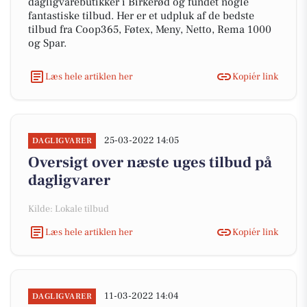
dagligvarebutikker i Birkerød og fundet nogle
fantastiske tilbud. Her er et udpluk af de bedste
tilbud fra Coop365, Føtex, Meny, Netto, Rema 1000
og Spar.
Læs hele artiklen her
Kopiér link
25-03-2022 14:05
DAGLIGVARER
Oversigt over næste uges tilbud på
dagligvarer
Kilde: Lokale tilbud
Læs hele artiklen her
Kopiér link
11-03-2022 14:04
DAGLIGVARER