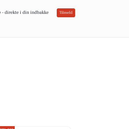
 -
direkte i din indbakke
Tilmeld