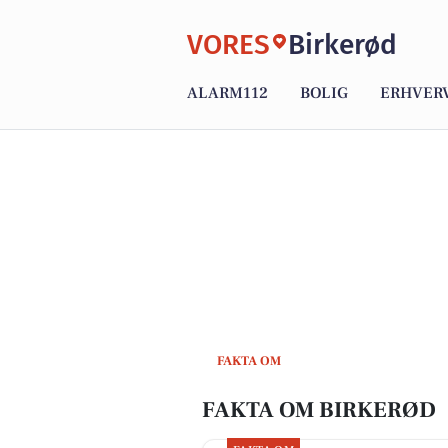
VORES
Birkerød
ALARM112
BOLIG
ERHVER
FAKTA OM
FAKTA OM BIRKERØD