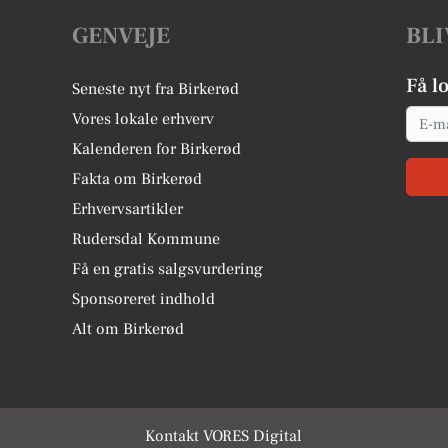
GENVEJE
BLI
Få l
Seneste nyt fra Birkerød
Email
Vores lokale erhverv
Kalenderen for Birkerød
Fakta om Birkerød
Erhvervsartikler
Rudersdal Kommune
Få en gratis salgsvurdering
Sponsoreret indhold
Alt om Birkerød
Kontakt VORES Digital