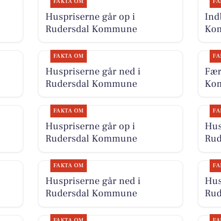
FAKTA OM
FA
Huspriserne går op i
Ind
Rudersdal Kommune
Kom
FAKTA OM
FA
Huspriserne går ned i
Fær
Rudersdal Kommune
Kom
FAKTA OM
FA
Huspriserne går op i
Hus
Rudersdal Kommune
Ru
FAKTA OM
FA
l
Huspriserne går ned i
Hus
Rudersdal Kommune
Ru
FAKTA OM
FA