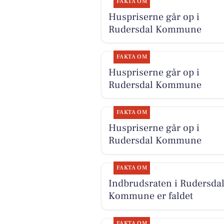
FAKTA OM
Huspriserne går op i
Rudersdal Kommune
FAKTA OM
Huspriserne går op i
Rudersdal Kommune
FAKTA OM
Huspriserne går op i
Rudersdal Kommune
FAKTA OM
Indbrudsraten i Rudersda
Kommune er faldet
FAKTA OM