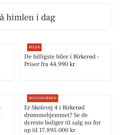
på himlen i dag
BILER
De billigste biler i Birkerød -
Priser fra 44.990 kr
BOLIGMARKED
-
Er Skolevej 4 i Birkerød
i
drømmehjemmet? Se de
dyreste boliger til salg nu for
op til 17.895.000 kr