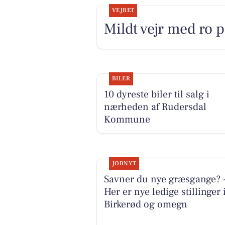
VEJRET
Mildt vejr med ro 
BILER
10 dyreste biler til salg i
nærheden af Rudersdal
Kommune
JOBNYT
Savner du nye græsgange? 
Her er nye ledige stillinger 
Birkerød og omegn