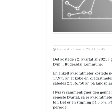
Lørdag d. 22. nov. 2025 - kl. 08:45
Det kostede i 2. kvartal af 2025 i
kvm. i Rudersdal Kommune.
En enkelt kvadratmeter kostede ne
17.975 kr. at købe en kvadratmeter
således 2.336.750 kr. på landspla
Hvis vi sammenligner den gennem
seneste kvartal, så er kvadratmete
før. Det er en stigning på 5,6%. 
periode.