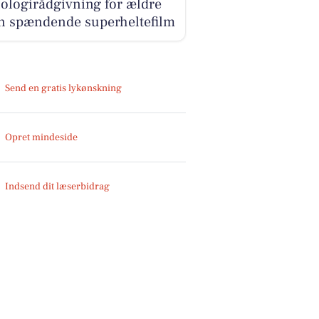
ologirådgivning for ældre
en spændende superheltefilm
Send en gratis lykønskning
Opret mindeside
Indsend dit læserbidrag