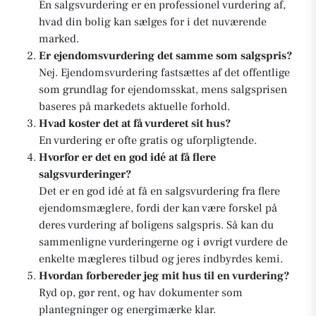
En salgsvurdering er en professionel vurdering af,
hvad din bolig kan sælges for i det nuværende
marked.
Er ejendomsvurdering det samme som salgspris?
Nej. Ejendomsvurdering fastsættes af det offentlige
som grundlag for ejendomsskat, mens salgsprisen
baseres på markedets aktuelle forhold.
Hvad koster det at få vurderet sit hus?
En vurdering er ofte gratis og uforpligtende.
Hvorfor er det en god idé at få flere
salgsvurderinger?
Det er en god idé at få en salgsvurdering fra flere
ejendomsmæglere, fordi der kan være forskel på
deres vurdering af boligens salgspris. Så kan du
sammenligne vurderingerne og i øvrigt vurdere de
enkelte mægleres tilbud og jeres indbyrdes kemi.
Hvordan forbereder jeg mit hus til en vurdering?
Ryd op, gør rent, og hav dokumenter som
plantegninger og energimærke klar.