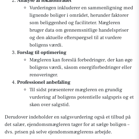
Analyse af lokalområdet
Vurderingen inkluderer en sammenligning med
lignende boliger i området, herunder faktorer
som beliggenhed og faciliteter. Mægleren
bruger data om gennemsnitlige handelspriser
og den aktuelle efterspørgsel til at vurdere
boligens værdi.
Forslag til optimering
Mægleren kan foreslå forbedringer, der kan øge
boligens værdi, såsom energiforbedringer eller
renoveringer.
Professionel anbefaling
Til sidst præsenterer mægleren en grundig
vurdering af boligens potentielle salgspris og et
skøn over salgstid.
Derudover indeholder en salgsvurdering også et tilbud på
det salær, ejendomsmægleren tager for at sælge boligen –
dvs. prisen på selve ejendomsmæglerens arbejde.