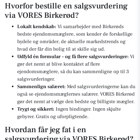
Hvorfor bestille en salgsvurdering
via VORES Birkerød?
Lokalt kendskab:
Vi samarbejder med Birkerøds
bedste ejendomsmæglere, som kender de forskellige
bydele og områder, de aktuelle markedstrends og
hvad der får din bolig til at skille sig ud.
Udfyld én formular - og få flere salgsvurderinger:
Vi
gør det nemt at blive kontaktet af flere
ejendomsmæglere, så du kan sammenligne op til 3
salgsvurderinger.
Sammenlign salæret:
Med salgsvurderingerne kan du
også se ejendomsmæglernes salærer. VORES Birkerød
gør det nemt at vælge den bedste og billigste mægler.
Trygt og sikkert:
Ingen bindinger. Ingen skjulte
gebyrer. Gratis og uforpligtende.
Hvordan får jeg fat i en
salgsvurdering via VORES Birkerød?