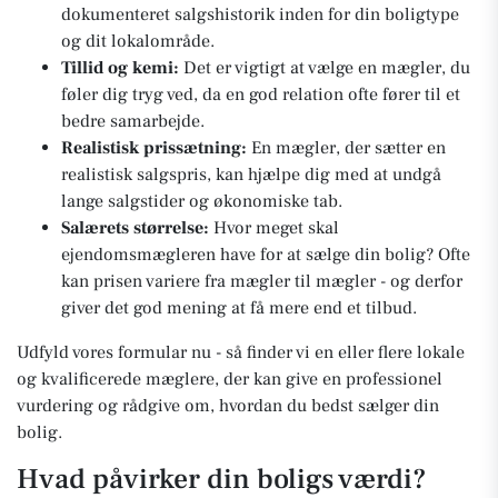
dokumenteret salgshistorik inden for din boligtype
og dit lokalområde.
Tillid og kemi:
Det er vigtigt at vælge en mægler, du
føler dig tryg ved, da en god relation ofte fører til et
bedre samarbejde.
Realistisk prissætning:
En mægler, der sætter en
realistisk salgspris, kan hjælpe dig med at undgå
lange salgstider og økonomiske tab.
Salærets størrelse:
Hvor meget skal
ejendomsmægleren have for at sælge din bolig? Ofte
kan prisen variere fra mægler til mægler - og derfor
giver det god mening at få mere end et tilbud.
Udfyld vores formular nu - så finder vi en eller flere lokale
og kvalificerede mæglere, der kan give en professionel
vurdering og rådgive om, hvordan du bedst sælger din
bolig.
Hvad påvirker din boligs værdi?