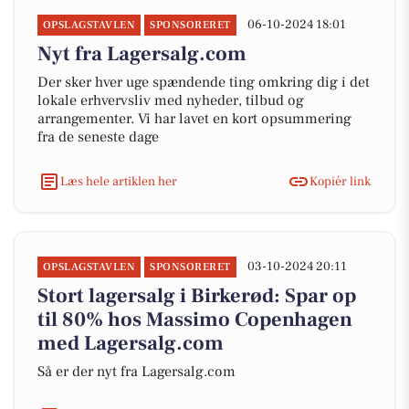
06-10-2024 18:01
OPSLAGSTAVLEN
SPONSORERET
Nyt fra Lagersalg.com
Der sker hver uge spændende ting omkring dig i det
lokale erhvervsliv med nyheder, tilbud og
arrangementer. Vi har lavet en kort opsummering
fra de seneste dage
Læs hele artiklen her
Kopiér link
03-10-2024 20:11
OPSLAGSTAVLEN
SPONSORERET
Stort lagersalg i Birkerød: Spar op
til 80% hos Massimo Copenhagen
med Lagersalg.com
Så er der nyt fra Lagersalg.com