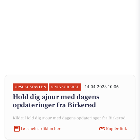
14-04-2023 10:06
OPSLAGSTAVLEN
SPONSORERET
Hold dig ajour med dagens
opdateringer fra Birkerød
Kilde: Hold dig ajour med dagens opdateringer fra Birkerød
Læs hele artiklen her
Kopiér link