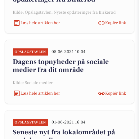
Kilde: Opslagstavlen: Nyeste opdateringer fra Birkerød
Læs hele artiklen her
Kopiér link
08-06-2021 10:04
OPSLAGSTAVLEN
Dagens topnyheder på sociale
medier fra dit område
Kilde: Sociale medier
Læs hele artiklen her
Kopiér link
01-06-2021 16:04
OPSLAGSTAVLEN
Seneste nyt fra lokalområdet på