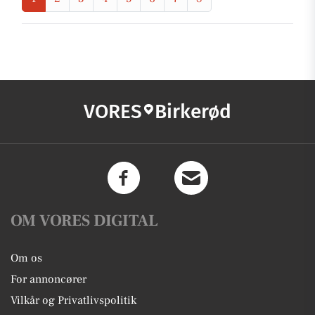
VORES
Birkerød
OM VORES DIGITAL
Om os
For annoncører
Vilkår og Privatlivspolitik