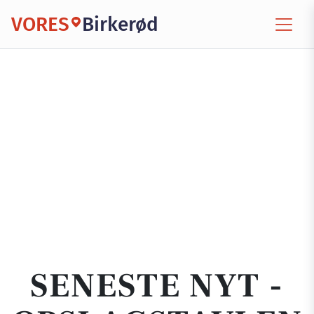
VORES
Birkerød
SENESTE NYT -