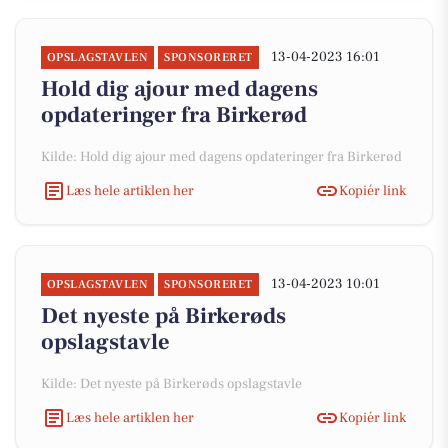
13-04-2023 16:01
OPSLAGSTAVLEN
SPONSORERET
Hold dig ajour med dagens
opdateringer fra Birkerød
Kilde: Hold dig ajour med dagens opdateringer fra Birkerød
Læs hele artiklen her
Kopiér link
13-04-2023 10:01
OPSLAGSTAVLEN
SPONSORERET
Det nyeste på Birkerøds
opslagstavle
Kilde: Det nyeste på Birkerøds opslagstavle
Læs hele artiklen her
Kopiér link