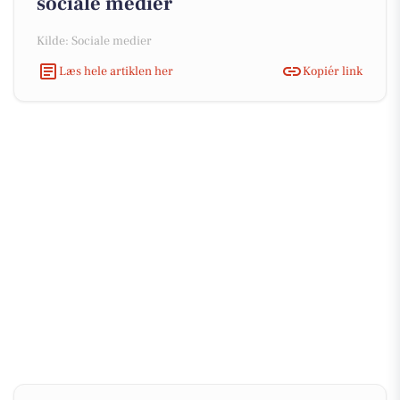
sociale medier
Kilde: Sociale medier
Læs hele artiklen her
Kopiér link