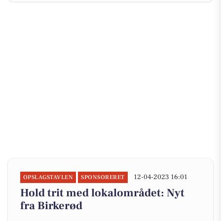
12-04-2023 16:01
OPSLAGSTAVLEN
SPONSORERET
Hold trit med lokalområdet: Nyt
fra Birkerød