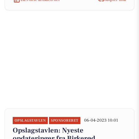
06-04-2023 10:01
OPSLAGSTAVLEN
SPONSORERET
Opslagstavlen: Nyeste
opdateringer fra Birkerød