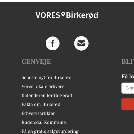
VORES
Birkerød
GENVEJE
BLI
Få l
Seneste nyt fra Birkerød
Email
Vores lokale erhverv
Kalenderen for Birkerød
Fakta om Birkerød
Erhvervsartikler
Rudersdal Kommune
Få en gratis salgsvurdering