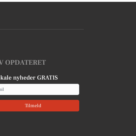
V OPDATERET
okale nyheder GRATIS
Tilmeld