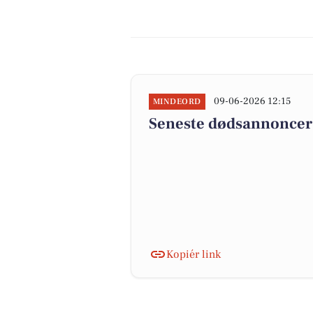
09-06-2026 12:15
MINDEORD
Seneste dødsannoncer 
Kopiér link