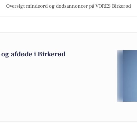
Oversigt mindeord og dødsannoncer på VORES Birkerød
og afdøde i Birkerød