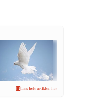
Læs hele artiklen her