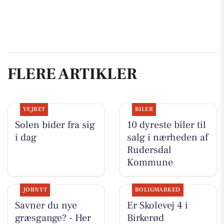
FLERE ARTIKLER
VEJRET
BILER
Solen bider fra sig
10 dyreste biler til
i dag
salg i nærheden af
Rudersdal
Kommune
JOBNYT
BOLIGMARKED
Savner du nye
Er Skolevej 4 i
græsgange? - Her
Birkerød