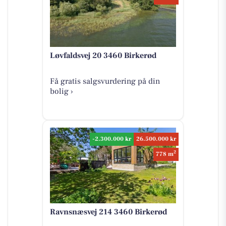
Løvfaldsvej 20 3460 Birkerød
Få gratis salgsvurdering på din
bolig ›
-2.300.000 kr
26.500.000 kr
2
778 m
Ravnsnæsvej 214 3460 Birkerød