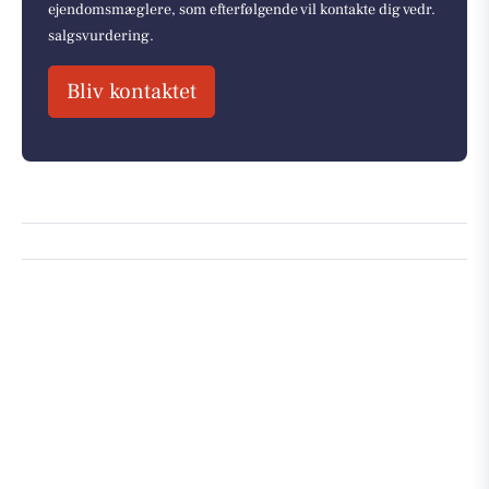
ejendomsmæglere, som efterfølgende vil kontakte dig vedr.
salgsvurdering.
Bliv kontaktet