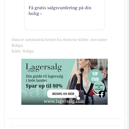
Få gratis salgsvurdering på din
bolig ›
Data er automatisk hentet fra eksterne kilder, herunder
Boliga.
Kilde: Boliga