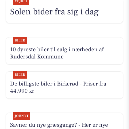
VEJRET
Solen bider fra sig i dag
BILER
10 dyreste biler til salg i nærheden af
Rudersdal Kommune
BILER
De billigste biler i Birkerød - Priser fra
44.990 kr
JOBNYT
Savner du nye græsgange? - Her er nye