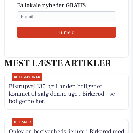
Få lokale nyheder GRATIS
Email
Tilmeld
MEST LÆSTE ARTIKLER
BOLIGMARKED
Bistrupvej 135 og 1 anden boliger er
kommet til salg denne uge i Birkerød - se
boligerne her.
DET SKER
Oplev en begivenhedsrig uge i Birkerød med