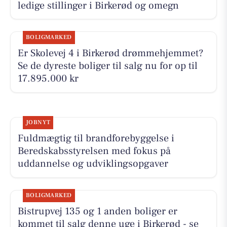
ledige stillinger i Birkerød og omegn
BOLIGMARKED
Er Skolevej 4 i Birkerød drømmehjemmet?
Se de dyreste boliger til salg nu for op til
17.895.000 kr
JOBNYT
Fuldmægtig til brandforebyggelse i
Beredskabsstyrelsen med fokus på
uddannelse og udviklingsopgaver
BOLIGMARKED
Bistrupvej 135 og 1 anden boliger er
kommet til salg denne uge i Birkerød - se