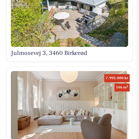
Julmosevej 3, 3460 Birkerød
7.995.000 kr
2
146 m