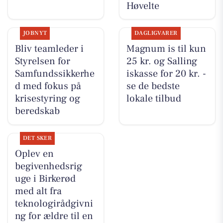
Høvelte
JOBNYT
DAGLIGVARER
Bliv teamleder i
Magnum is til kun
Styrelsen for
25 kr. og Salling
Samfundssikkerhe
iskasse for 20 kr. -
d med fokus på
se de bedste
krisestyring og
lokale tilbud
beredskab
DET SKER
Oplev en
begivenhedsrig
uge i Birkerød
med alt fra
teknologirådgivni
ng for ældre til en