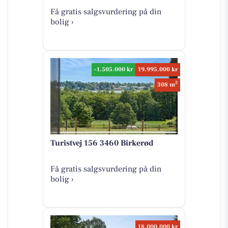
Få gratis salgsvurdering på din
bolig ›
-1.505.000 kr
19.995.000 kr
2
308 m
Turistvej 156 3460 Birkerød
Få gratis salgsvurdering på din
bolig ›
18.000.000 kr