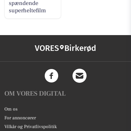
spændende
superheltefilm
VORES
Birkerød
OM VORES DIGITAL
Om os
For annoncører
Vilkår og Privatlivspolitik