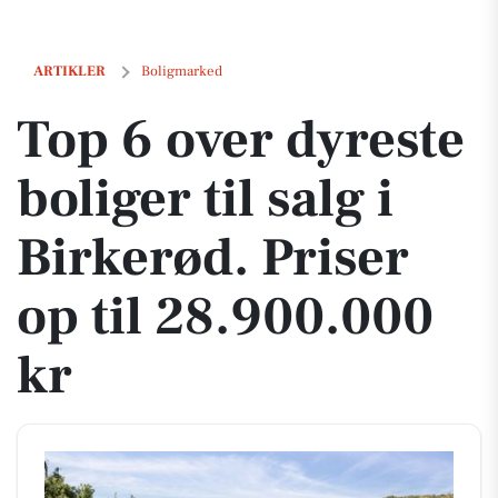
Top 6 over dyreste boliger til salg i Birkerød. Priser op til 28.900.000 
ARTIKLER
Boligmarked
Top 6 over dyreste
boliger til salg i
Birkerød. Priser
op til 28.900.000
kr