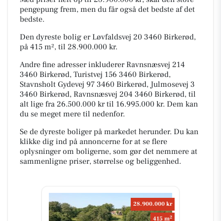
pengepung frem, men du får også det bedste af det
bedste.
Den dyreste bolig er Løvfaldsvej 20 3460 Birkerød,
på 415 m², til 28.900.000 kr.
Andre fine adresser inkluderer Ravnsnæsvej 214
3460 Birkerød, Turistvej 156 3460 Birkerød,
Stavnsholt Gydevej 97 3460 Birkerød, Julmosevej 3
3460 Birkerød, Ravnsnæsvej 204 3460 Birkerød, til
alt lige fra 26.500.000 kr til 16.995.000 kr. Dem kan
du se meget mere til nedenfor.
Se de dyreste boliger på markedet herunder. Du kan
klikke dig ind på annoncerne for at se flere
oplysninger om boligerne, som gør det nemmere at
sammenligne priser, størrelse og beliggenhed.
28.900.000 kr
2
415 m