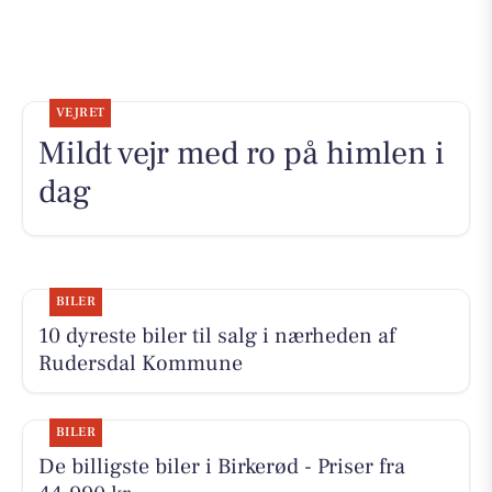
VEJRET
Mildt vejr med ro på himlen i
dag
BILER
10 dyreste biler til salg i nærheden af
Rudersdal Kommune
BILER
De billigste biler i Birkerød - Priser fra