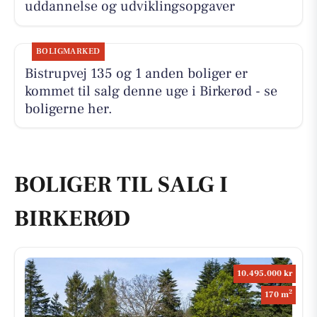
uddannelse og udviklingsopgaver
BOLIGMARKED
Bistrupvej 135 og 1 anden boliger er
kommet til salg denne uge i Birkerød - se
boligerne her.
BOLIGER TIL SALG I
BIRKERØD
10.495.000 kr
2
170 m