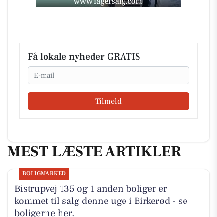
Få lokale nyheder GRATIS
Email
Tilmeld
MEST LÆSTE ARTIKLER
BOLIGMARKED
Bistrupvej 135 og 1 anden boliger er
kommet til salg denne uge i Birkerød - se
boligerne her.