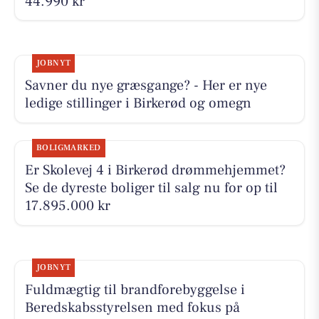
44.990 kr
JOBNYT
Savner du nye græsgange? - Her er nye
ledige stillinger i Birkerød og omegn
BOLIGMARKED
Er Skolevej 4 i Birkerød drømmehjemmet?
Se de dyreste boliger til salg nu for op til
17.895.000 kr
JOBNYT
Fuldmægtig til brandforebyggelse i
Beredskabsstyrelsen med fokus på