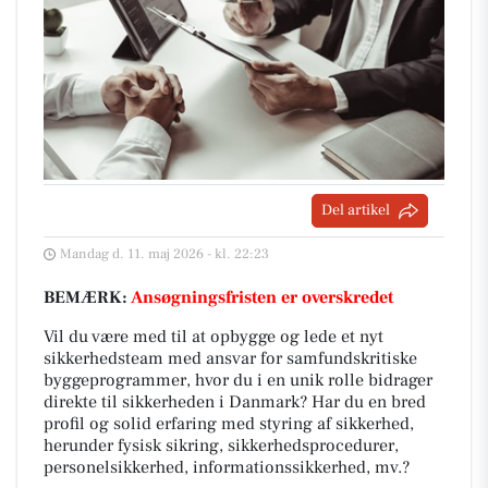
Del artikel
Mandag d. 11. maj 2026 - kl. 22:23
BEMÆRK:
Ansøgningsfristen er overskredet
Vil du være med til at opbygge og lede et nyt
sikkerhedsteam med ansvar for samfundskritiske
byggeprogrammer, hvor du i en unik rolle bidrager
direkte til sikkerheden i Danmark? Har du en bred
profil og solid erfaring med styring af sikkerhed,
herunder fysisk sikring, sikkerhedsprocedurer,
personelsikkerhed, informationssikkerhed, mv.?