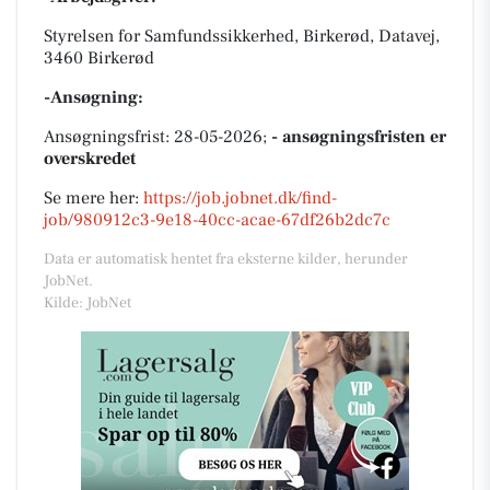
Styrelsen for Samfundssikkerhed, Birkerød, Datavej,
3460 Birkerød
-Ansøgning:
Ansøgningsfrist: 28-05-2026;
- ansøgningsfristen er
overskredet
Se mere her:
https://job.jobnet.dk/find-
job/980912c3-9e18-40cc-acae-67df26b2dc7c
Data er automatisk hentet fra eksterne kilder, herunder
JobNet.
Kilde: JobNet