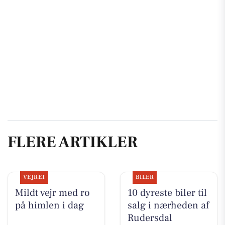
FLERE ARTIKLER
VEJRET
BILER
Mildt vejr med ro
10 dyreste biler til
på himlen i dag
salg i nærheden af
Rudersdal