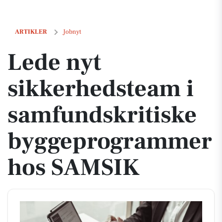
Lede nyt sikkerhedsteam i samfundskritiske byggeprogrammer hos
ARTIKLER
Jobnyt
Lede nyt
sikkerhedsteam i
samfundskritiske
byggeprogrammer
hos SAMSIK