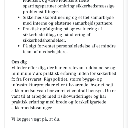
ledelsen, og være ledelsens tætte
sparringspartner omkring sikkerhedsmæssige
problemstillinger.
Sikkerhedskoordinering og et tæt samarbejde
med interne og eksterne samarbejdspartnere.
Praktisk opfølgning på og evaluering af
sikkerhedstiltag, og håndtering af
sikkerhedshændelser.
På sigt forventet personaleledelse af et mindre
team af medarbejdere.
Om dig
Vi leder efter dig, der har en relevant uddannelse og
minimum 7 års praktisk erfaring inden for sikkerhed
fx fra Forsvaret, Rigspolitiet, større bygge- og
infrastrukturprojekter eller tilsvarende, hvor et højt
sikkerhedsniveau har været et centralt hensyn. Du er
vant til at arbejde med risikovurderinger og har
praktisk erfaring med brede og forskelligartede
sikkerhedsløsninger.
Vi lægger vægt på, at du: