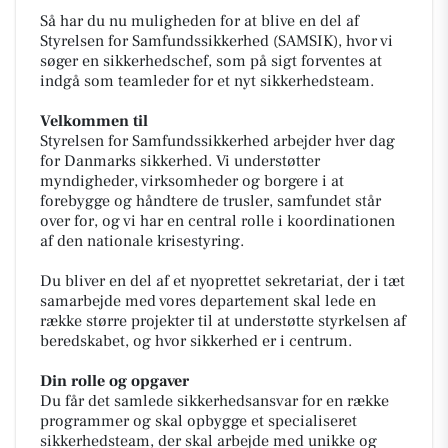
Så har du nu muligheden for at blive en del af
Styrelsen for Samfundssikkerhed (SAMSIK), hvor vi
søger en sikkerhedschef, som på sigt forventes at
indgå som teamleder for et nyt sikkerhedsteam.
Velkommen til
Styrelsen for Samfundssikkerhed arbejder hver dag
for Danmarks sikkerhed. Vi understøtter
myndigheder, virksomheder og borgere i at
forebygge og håndtere de trusler, samfundet står
over for, og vi har en central rolle i koordinationen
af den nationale krisestyring.
Du bliver en del af et nyoprettet sekretariat, der i tæt
samarbejde med vores departement skal lede en
række større projekter til at understøtte styrkelsen af
beredskabet, og hvor sikkerhed er i centrum.
Din rolle og opgaver
Du får det samlede sikkerhedsansvar for en række
programmer og skal opbygge et specialiseret
sikkerhedsteam, der skal arbejde med unikke og