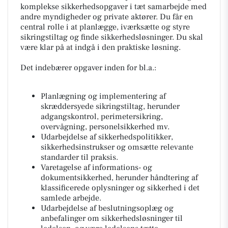
komplekse sikkerhedsopgaver i tæt samarbejde med
andre myndigheder og private aktører. Du får en
central rolle i at planlægge, iværksætte og styre
sikringstiltag og finde sikkerhedsløsninger. Du skal
være klar på at indgå i den praktiske løsning.
Det indebærer opgaver inden for bl.a.:
Planlægning og implementering af
skræddersyede sikringstiltag, herunder
adgangskontrol, perimetersikring,
overvågning, personelsikkerhed mv.
Udarbejdelse af sikkerhedspolitikker,
sikkerhedsinstrukser og omsætte relevante
standarder til praksis.
Varetagelse af informations- og
dokumentsikkerhed, herunder håndtering af
klassificerede oplysninger og sikkerhed i det
samlede arbejde.
Udarbejdelse af beslutningsoplæg og
anbefalinger om sikkerhedsløsninger til