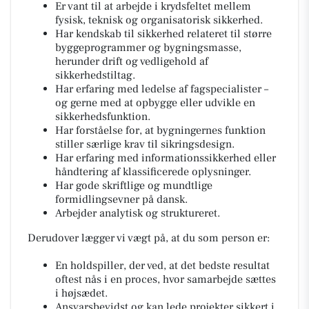
Er vant til at arbejde i krydsfeltet mellem
fysisk, teknisk og organisatorisk sikkerhed.
Har kendskab til sikkerhed relateret til større
byggeprogrammer og bygningsmasse,
herunder drift og vedligehold af
sikkerhedstiltag.
Har erfaring med ledelse af fagspecialister –
og gerne med at opbygge eller udvikle en
sikkerhedsfunktion.
Har forståelse for, at bygningernes funktion
stiller særlige krav til sikringsdesign.
Har erfaring med informationssikkerhed eller
håndtering af klassificerede oplysninger.
Har gode skriftlige og mundtlige
formidlingsevner på dansk.
Arbejder analytisk og struktureret.
Derudover lægger vi vægt på, at du som person er:
En holdspiller, der ved, at det bedste resultat
oftest nås i en proces, hvor samarbejde sættes
i højsædet.
Ansvarsbevidst og kan lede projekter sikkert i