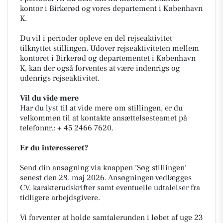
kontor i Birkerød og vores departement i København
K.
Du vil i perioder opleve en del rejseaktivitet
tilknyttet stillingen. Udover rejseaktiviteten mellem
kontoret i Birkerød og departementet i København
K, kan der også forventes at være indenrigs og
udenrigs rejseaktivitet.
Vil du vide mere
Har du lyst til at vide mere om stillingen, er du
velkommen til at kontakte ansættelsesteamet på
telefonnr.: + 45 2466 7620.
Er du interesseret?
Send din ansøgning via knappen ’Søg stillingen’
senest den 28. maj 2026. Ansøgningen vedlægges
CV, karakterudskrifter samt eventuelle udtalelser fra
tidligere arbejdsgivere.
Vi forventer at holde samtalerunden i løbet af uge 23