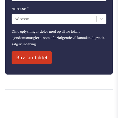
Adresse *
Adresse
Dine oplysninger deles med op til tre lokale
ejendomsmæglere, som efterfølgende vil kontakte dig vedr.
salgsvurdering.
Bliv kontaktet