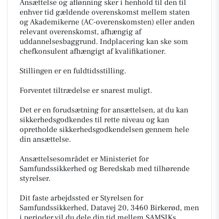
Ansættelse og aflønning sker i henhold til den til
enhver tid gældende overenskomst mellem staten
og Akademikerne (AC-overenskomsten) eller anden
relevant overenskomst, afhængig af
uddannelsesbaggrund. Indplacering kan ske som
chefkonsulent afhængigt af kvalifikationer.
Stillingen er en fuldtidsstilling.
Forventet tiltrædelse er snarest muligt.
Det er en forudsætning for ansættelsen, at du kan
sikkerhedsgodkendes til rette niveau og kan
opretholde sikkerhedsgodkendelsen gennem hele
din ansættelse.
Ansættelsesområdet er Ministeriet for
Samfundssikkerhed og Beredskab med tilhørende
styrelser.
Dit faste arbejdssted er Styrelsen for
Samfundssikkerhed, Datavej 20, 3460 Birkerød, men
i perioder vil du dele din tid mellem SAMSIKs