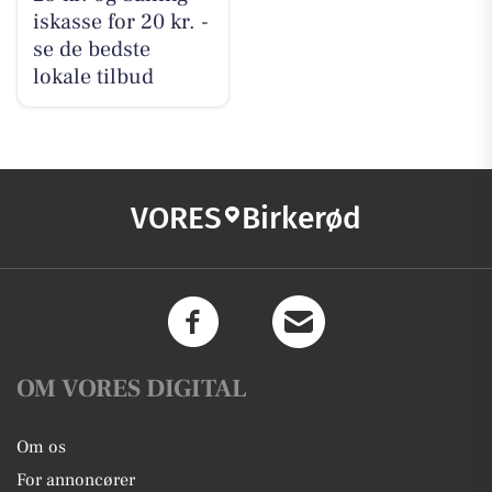
iskasse for 20 kr. -
se de bedste
lokale tilbud
VORES
Birkerød
OM VORES DIGITAL
Om os
For annoncører