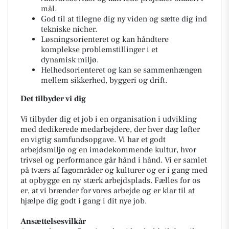
mål.
God til at tilegne dig ny viden og sætte dig ind
tekniske nicher.
Løsningsorienteret og kan håndtere
komplekse problemstillinger i et
dynamisk miljø.
Helhedsorienteret og kan se sammenhængen
mellem sikkerhed, byggeri og drift.
Det tilbyder vi dig
Vi tilbyder dig et job i en organisation i udvikling
med dedikerede medarbejdere, der hver dag løfter
en vigtig samfundsopgave. Vi har et godt
arbejdsmiljø og en imødekommende kultur, hvor
trivsel og performance går hånd i hånd. Vi er samlet
på tværs af fagområder og kulturer og er i gang med
at opbygge en ny stærk arbejdsplads. Fælles for os
er, at vi brænder for vores arbejde og er klar til at
hjælpe dig godt i gang i dit nye job.
Ansættelsesvilkår