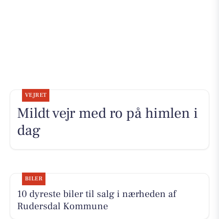
VEJRET
Mildt vejr med ro på himlen i
dag
BILER
10 dyreste biler til salg i nærheden af
Rudersdal Kommune