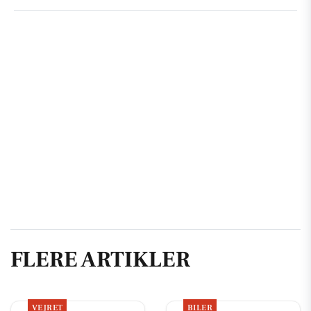
FLERE ARTIKLER
VEJRET
BILER