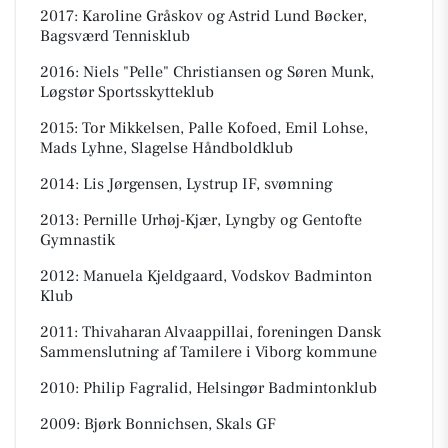
2017: Karoline Gråskov og Astrid Lund Bøcker,
Bagsværd Tennisklub
2016: Niels "Pelle" Christiansen og Søren Munk,
Løgstør Sportsskytteklub
2015: Tor Mikkelsen, Palle Kofoed, Emil Lohse,
Mads Lyhne, Slagelse Håndboldklub
2014: Lis Jørgensen, Lystrup IF, svømning
2013: Pernille Urhøj-Kjær, Lyngby og Gentofte
Gymnastik
2012: Manuela Kjeldgaard, Vodskov Badminton
Klub
2011: Thivaharan Alvaappillai, foreningen Dansk
Sammenslutning af Tamilere i Viborg kommune
2010: Philip Fagralid, Helsingør Badmintonklub
2009: Bjørk Bonnichsen, Skals GF