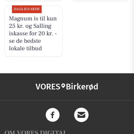
DAGLIGVARER
Magnum is til kun
25 kr. og Salling
iskasse for 20 kr. -
se de bedste
lokale tilbud
VORES
Birkerød
OM VORES DIGITAL