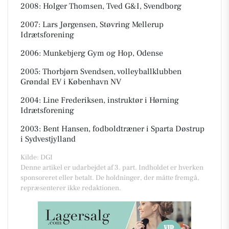
2008: Holger Thomsen, Tved G&I, Svendborg
2007: Lars Jørgensen, Støvring Mellerup
Idrætsforening
2006: Munkebjerg Gym og Hop, Odense
2005: Thorbjørn Svendsen, volleyballklubben
Grøndal EV i København NV
2004: Line Frederiksen, instruktør i Hørning
Idrætsforening
2003: Bent Hansen, fodboldtræner i Sparta Døstrup
i Sydvestjylland
Kilde: DGI
Denne artikel er udarbejdet af 3. part. Indholdet er hverken
sponsoreret eller betalt. De holdninger, der måtte fremgå,
repræsenterer ikke redaktionen.