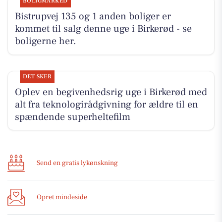
BOLIGMARKED
Bistrupvej 135 og 1 anden boliger er
kommet til salg denne uge i Birkerød - se
boligerne her.
DET SKER
Oplev en begivenhedsrig uge i Birkerød med
alt fra teknologirådgivning for ældre til en
spændende superheltefilm
Send en gratis lykønskning
Opret mindeside