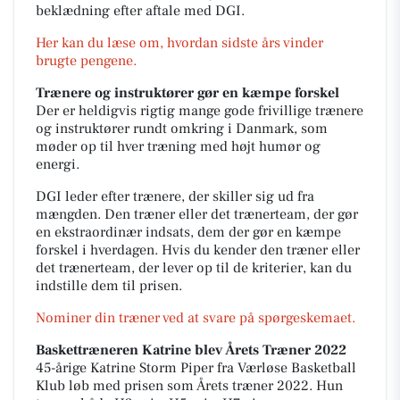
beklædning efter aftale med DGI.
Her kan du læse om, hvordan sidste års vinder
brugte pengene.
Trænere og instruktører gør en kæmpe forskel
Der er heldigvis rigtig mange gode frivillige trænere
og instruktører rundt omkring i Danmark, som
møder op til hver træning med højt humør og
energi.
DGI leder efter trænere, der skiller sig ud fra
mængden. Den træner eller det trænerteam, der gør
en ekstraordinær indsats, dem der gør en kæmpe
forskel i hverdagen. Hvis du kender den træner eller
det trænerteam, der lever op til de kriterier, kan du
indstille dem til prisen.
Nominer din træner ved at svare på spørgeskemaet.
Baskettræneren Katrine blev Årets Træner 2022
45-årige Katrine Storm Piper fra Værløse Basketball
Klub løb med prisen som Årets træner 2022. Hun