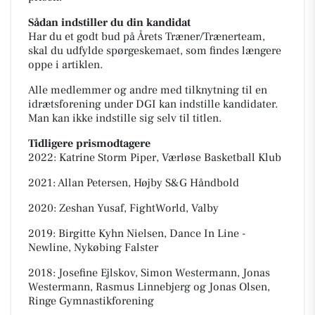
Sådan indstiller du din kandidat
Har du et godt bud på Årets Træner/Trænerteam,
skal du udfylde spørgeskemaet, som findes længere
oppe i artiklen.
Alle medlemmer og andre med tilknytning til en
idrætsforening under DGI kan indstille kandidater.
Man kan ikke indstille sig selv til titlen.
Tidligere prismodtagere
2022: Katrine Storm Piper, Værløse Basketball Klub
2021: Allan Petersen, Højby S&G Håndbold
2020: Zeshan Yusaf, FightWorld, Valby
2019: Birgitte Kyhn Nielsen, Dance In Line -
Newline, Nykøbing Falster
2018: Josefine Ejlskov, Simon Westermann, Jonas
Westermann, Rasmus Linnebjerg og Jonas Olsen,
Ringe Gymnastikforening