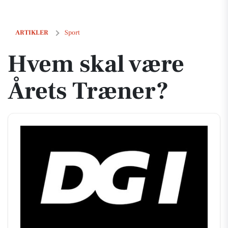
Hvem skal være Årets Træner?
ARTIKLER
Sport
Hvem skal være
Årets Træner?