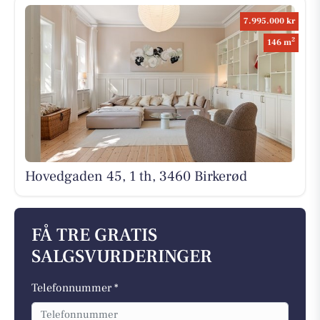
7.995.000 kr
2
146 m
Hovedgaden 45, 1 th, 3460 Birkerød
FÅ TRE GRATIS
SALGSVURDERINGER
Telefonnummer *