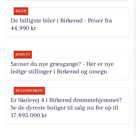
BILER
De billigste biler i Birkerød - Priser fra
44.990 kr
JOBNYT
Savner du nye græsgange? - Her er nye
ledige stillinger i Birkerød og omegn
BOLIGMARKED
Er Skolevej 4 i Birkerød drømmehjemmet?
Se de dyreste boliger til salg nu for op til
17.895.000 kr