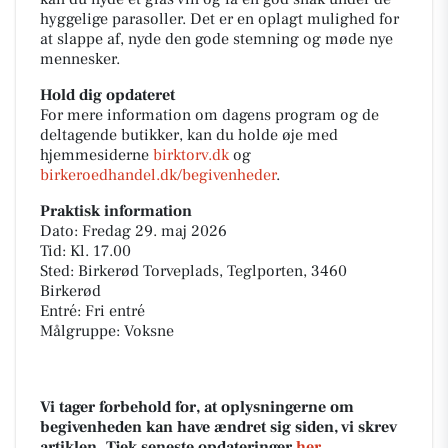
hyggelige parasoller. Det er en oplagt mulighed for
at slappe af, nyde den gode stemning og møde nye
mennesker.
Hold dig opdateret
For mere information om dagens program og de
deltagende butikker, kan du holde øje med
hjemmesiderne
birktorv.dk
og
birkeroedhandel.dk/begivenheder
.
Praktisk information
Dato: Fredag 29. maj 2026
Tid: Kl. 17.00
Sted: Birkerød Torveplads, Teglporten, 3460
Birkerød
Entré: Fri entré
Målgruppe: Voksne
Vi tager forbehold for, at oplysningerne om
begivenheden kan have ændret sig siden, vi skrev
artiklen. Tjek seneste opdateringer
her