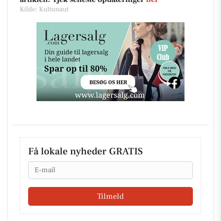
Kilde: Kultunaut
Få lokale nyheder GRATIS
Email
Tilmeld