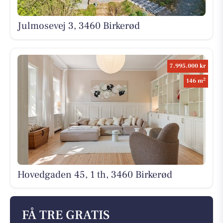
Julmosevej 3, 3460 Birkerød
7.995.000 kr
2
146 m
Hovedgaden 45, 1 th, 3460 Birkerød
FÅ TRE GRATIS