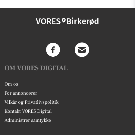
VORES
Birkerød
OM VORES DIGITAL
Om os
For annoncører
Vilkår og Privatlivspolitik
Kontakt VORES Digital
Administrer samtykke