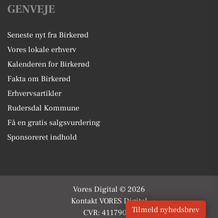
GENVEJE
Seneste nyt fra Birkerød
Vores lokale erhverv
Kalenderen for Birkerød
Fakta om Birkerød
Erhvervsartikler
Rudersdal Kommune
Få en gratis salgsvurdering
Sponsoreret indhold
Vores Digital © 2026
Kontakt VORES Digital
Tilmeld nyhedsbrev
CVR: 41179082