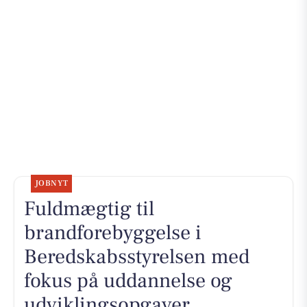
JOBNYT
Fuldmægtig til
brandforebyggelse i
Beredskabsstyrelsen med
fokus på uddannelse og
udviklingsopgaver