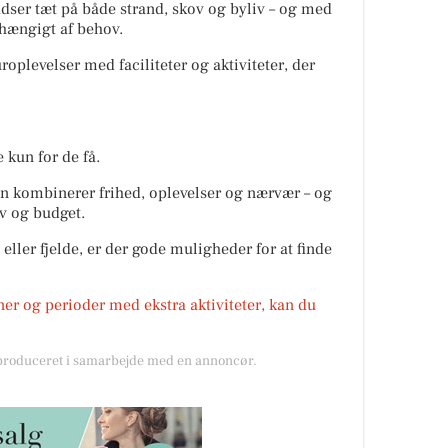
dser tæt på både strand, skov og byliv – og med
fhængigt af behov.
oplevelser med faciliteter og aktiviteter, der
kun for de få.
en kombinerer frihed, oplevelser og nærvær – og
v og budget.
eller fjelde, er der gode muligheder for at finde
ner og perioder med ekstra aktiviteter, kan du
 produceret i samarbejde med en annoncør.