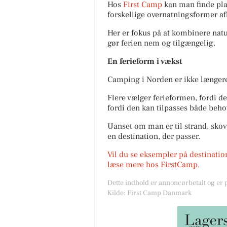
Hos
First Camp
kan man finde pla
forskellige overnatningsformer a
Her er fokus på at kombinere natur
gør ferien nem og tilgængelig.
En ferieform i vækst
Camping i Norden er ikke længere 
Flere vælger ferieformen, fordi d
fordi den kan tilpasses både beho
Uanset om man er til strand, skov 
en destination, der passer.
Vil du se eksempler på destinatio
læse mere hos FirstCamp.
Dette indhold er annoncørbetalt og er
Kilde: First Camp Danmark