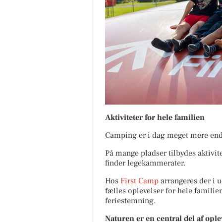
Aktiviteter for hele familien
Camping er i dag meget mere end
På mange pladser tilbydes aktivit
finder legekammerater.
Hos
First Camp
arrangeres der i u
fælles oplevelser for hele familien
feriestemning.
Naturen er en central del af opl