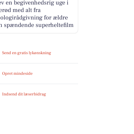
v en begivenhedsrig uge i
erød med alt fra
ologirådgivning for ældre
en spændende superheltefilm
Send en gratis lykønskning
Opret mindeside
Indsend dit læserbidrag