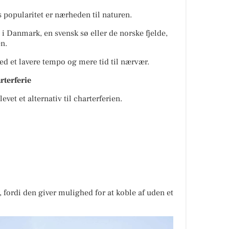
 popularitet er nærheden til naturen.
 Danmark, en svensk sø eller de norske fjelde,
en.
ed et lavere tempo og mere tid til nærvær.
arterferie
et et alternativ til charterferien.
 fordi den giver mulighed for at koble af uden et