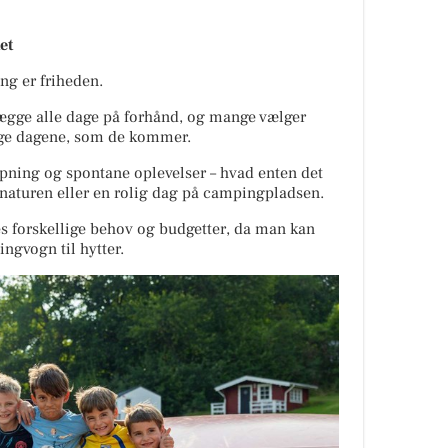
et
ng er friheden.
lægge alle dage på forhånd, og mange vælger
age dagene, som de kommer.
apning og spontane oplevelser – hvad enten det
 i naturen eller en rolig dag på campingpladsen.
es forskellige behov og budgetter, da man kan
ngvogn til hytter.