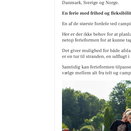
Danmark, Sverige og Norge.
En ferie med frihed og fleksibilit
En af de største fordele ved campi
Her er der ikke behov for at plan
netop ferieformen for at kunne t
Det giver mulighed for både afsl
er en tur til stranden, en udflugt
Samtidig kan ferieformen tilpass
vælge mellem alt fra telt og campi