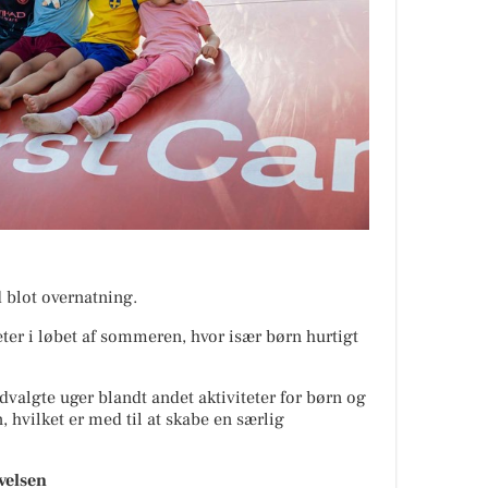
 blot overnatning.
eter i løbet af sommeren, hvor især børn hurtigt
dvalgte uger blandt andet aktiviteter for børn og
, hvilket er med til at skabe en særlig
evelsen