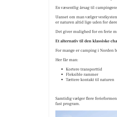
En væsentlig årsag til campingens
Uanset om man vælger vestkysten i
er naturen altid lige uden for dør
Det giver mulighed for en ferie m
Et alternativ til den klassiske ch
For mange er camping i Norden blev
Her får man:
Kortere transporttid
Fleksible rammer
Tættere kontakt til naturen
Samtidig vælger flere ferieformen,
fast program.